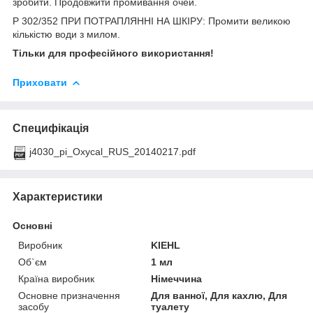
зробити. Продовжити промивання очей.
P 302/352 ПРИ ПОТРАПЛЯННІ НА ШКІРУ: Промити великою
кількістю води з милом.
Тільки для професійного використання!
Приховати
Специфікація
j4030_pi_Oxycal_RUS_20140217.pdf
Характеристики
Основні
Виробник
KIEHL
Об`єм
1 мл
Країна виробник
Німеччина
Основне призначення
Для ванної, Для кахлю, Для
засобу
туалету