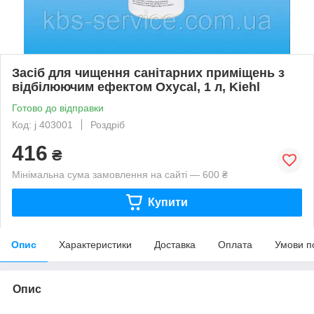
Засіб для чищення санітарних приміщень з
відбілюючим ефектом Oxycal, 1 л, Kiehl
Готово до відправки
Код: j 403001
Роздріб
416
₴
Мінімальна сума замовлення на сайті — 600 ₴
Купити
Опис
Характеристики
Доставка
Оплата
Умови п
Опис