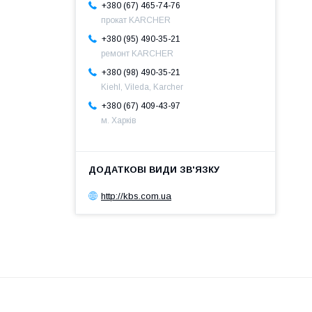
+380 (67) 465-74-76
прокат KARCHER
+380 (95) 490-35-21
ремонт KARCHER
+380 (98) 490-35-21
Kiehl, Vileda, Karcher
+380 (67) 409-43-97
м. Харків
http://kbs.com.ua