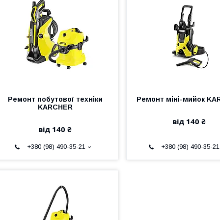
Ремонт побутової техніки
Ремонт міні-мийок K
KARCHER
від 140 ₴
від 140 ₴
+380 (98) 490-35-21
+380 (98) 490-35-21