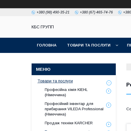
+380 (98) 490-35-21
+380 (67) 465-74-76
+380
КБС ГРУПП
ГОЛОВНА
ТОВАРИ ТА ПОСЛУГИ
П
Товари та послуги
Р
Професійна хімія KIEHL
(Німеччина)
Професійний інвентар для
прибирання VILEDA Professional
(Німеччина)
Продаж техніки KARCHER