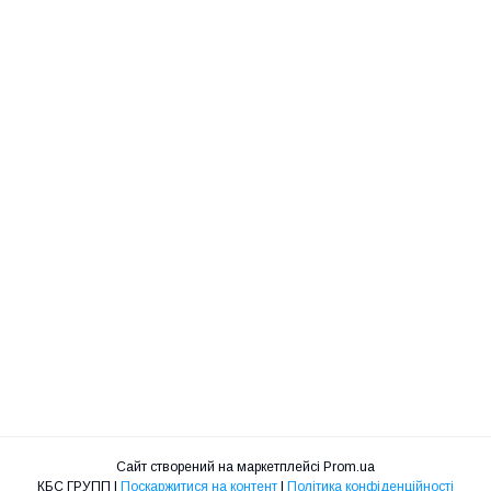
Сайт створений на маркетплейсі
Prom.ua
КБС ГРУПП |
Поскаржитися на контент
|
Політика конфіденційності