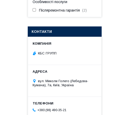
Особливості послуги
Післяремонтна гарантія
2
КОНТАКТИ
КБС ГРУПП
вул. Миколи Голего (Лебедєва-
Кумача), 7а, Київ, Україна
+380 (98) 490-35-21