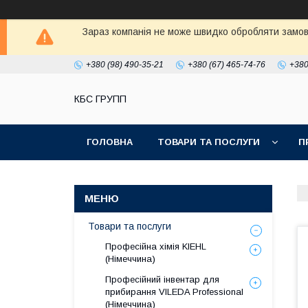
Зараз компанія не може швидко обробляти замовл
+380 (98) 490-35-21
+380 (67) 465-74-76
+380
КБС ГРУПП
ГОЛОВНА
ТОВАРИ ТА ПОСЛУГИ
П
Товари та послуги
Професійна хімія KIEHL
(Німеччина)
Професійний інвентар для
прибирання VILEDA Professional
(Німеччина)