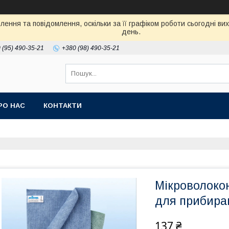
ення та повідомлення, оскільки за її графіком роботи сьогодні в
день.
 (95) 490-35-21
+380 (98) 490-35-21
РО НАС
КОНТАКТИ
Мікроволокон
для прибиран
137 ₴