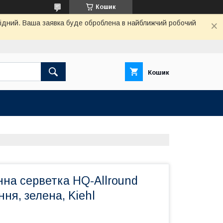
Кошик
ихідний. Ваша заявка буде оброблена в найближчий робочий
Кошик
на серветка HQ-Allround
ня, зелена, Kiehl