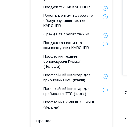
Продаж техніки KARCHER
Ремонт, монтаж та сервісне
обслуговування техніки
KARCHER
Оренда та прокат техніки
Продаж запчастин та
комплектуючих KARCHER
Професійні технічні
обприскувачі Kwazar
(Польща)
Професійний інвентар для
прибирання IPC (Італія)
Професійний інвентар для
У
прибирання TTS (Італія)
Професійна хімія КБС ГРУПП
-
(Україна)
-
-
Про нас
-