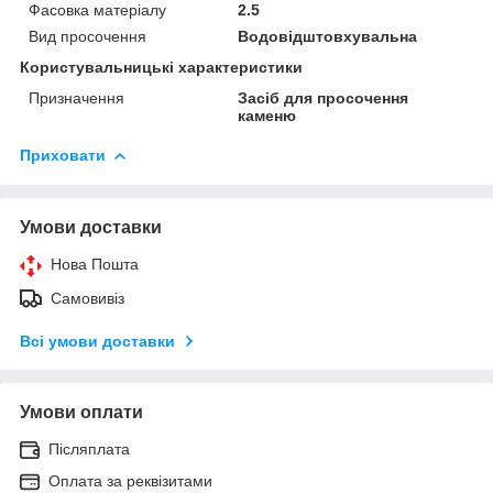
Фасовка матеріалу
2.5
Вид просочення
Водовідштовхувальна
Користувальницькі характеристики
Призначення
Засіб для просочення
каменю
Приховати
Умови доставки
Нова Пошта
Самовивіз
Всі умови доставки
Умови оплати
Післяплата
Оплата за реквізитами