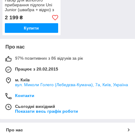
Набір для вологого
прибирання підлоги Uni
Junior (швабра + відро) з
рукояткою, TTS
2 199
₴
Купити
Про нас
97% позитивних з 86 відгуків за рік
Працює з 20.02.2015
м. Київ
вул. Миколи Голего (Лебедєва-Кумача), 7а, Київ, Україна
Контакти
Сьогодні вихідний
Показати весь графік роботи
Про нас