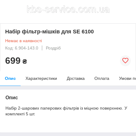
Набір фільтр-мішків для SE 6100
Немає в наявності
Код: 6.904-143.0
Роздріб
699
₴
Опис
Характеристики
Доставка
Оплата
Умови п
Опис
Набір 2-шарових паперових фільтрів із міцною поверхнею. У
комплекті 5 шт.