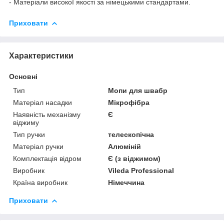
- Матеріали високої якості за німецькими стандартами.
Приховати
Характеристики
Основні
Тип
Мопи для швабр
Матеріал насадки
Мікрофібра
Наявність механізму
Є
віджиму
Тип ручки
телескопічна
Матеріал ручки
Алюміній
Комплектація відром
Є (з віджимом)
Виробник
Vileda Professional
Країна виробник
Німеччина
Приховати