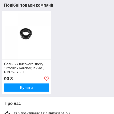
Подібні товари компанії
Сальник високого тиску
12x20x5 Karcher, K2-K5,
6.362-875.0
90
₴
Купити
Про нас
98% позитивних з 87 відгуків за рік