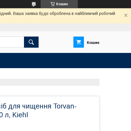
Кошик
ихідний. Ваша заявка буде оброблена в найближчий робочий
Кошик
іб для чищення Torvan-
0 л, Kiehl