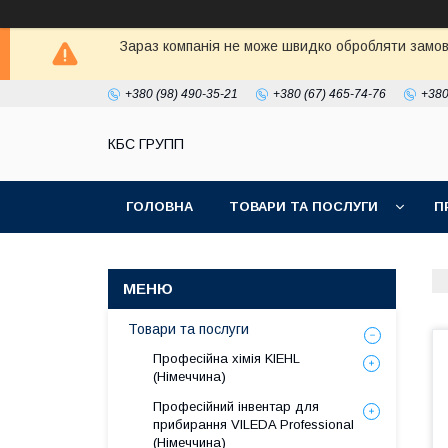
Зараз компанія не може швидко обробляти замовл
+380 (98) 490-35-21
+380 (67) 465-74-76
+380
КБС ГРУПП
ГОЛОВНА
ТОВАРИ ТА ПОСЛУГИ
П
Товари та послуги
Професійна хімія KIEHL
(Німеччина)
Професійний інвентар для
прибирання VILEDA Professional
(Німеччина)