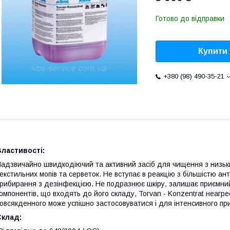
Готово до відправки
Купити
+380 (98) 490-35-21
ластивості:
адзвичайно швидкодіючий та активний засіб для чищення з низьки
екстильних мопів та серветок. Не вступає в реакцію з більшістю 
рибирання з дезінфекцією. Не подразнює шкіру, залишає приємний
омпонентів, що входять до його складу, Torvan - Konzentrat неагр
овсякденного може успішно застосовуватися і для інтенсивного пр
Склад: