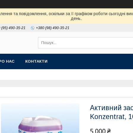
ення та повідомлення, оскільки за її графіком роботи сьогодні в
день.
 (95) 490-35-21
+380 (98) 490-35-21
РО НАС
КОНТАКТИ
Активний зас
Konzentrat, 1
5 000 ₴