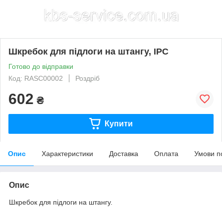
Шкребок для підлоги на штангу, IPC
Готово до відправки
Код: RASC00002
Роздріб
602
₴
Купити
Опис
Характеристики
Доставка
Оплата
Умови п
Опис
Шкребок для підлоги на штангу.