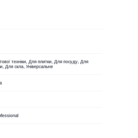
тової техніки, Для плитки, Для посуду, Для
и, Для скла, Універсальне
а
ofessional