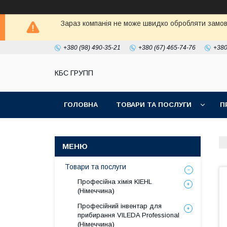
Зараз компанія не може швидко обробляти замовл
+380 (98) 490-35-21
+380 (67) 465-74-76
+380
КБС ГРУПП
ГОЛОВНА
ТОВАРИ ТА ПОСЛУГИ
П
Товари та послуги
Професійна хімія KIEHL
(Німеччина)
Професійний інвентар для
прибирання VILEDA Professional
(Німеччина)