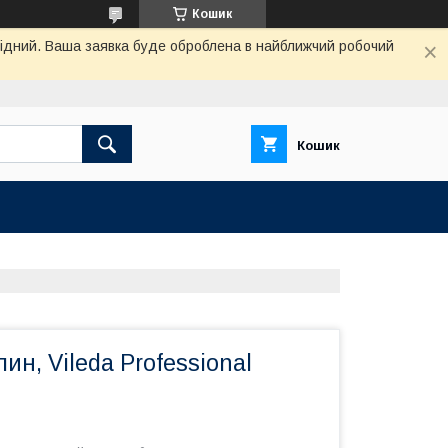
Кошик
ихідний. Ваша заявка буде оброблена в найближчий робочий
Кошик
ин, Vileda Professional