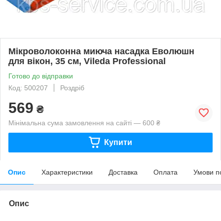
Мікроволоконна миюча насадка Еволюшн
для вікон, 35 см, Vileda Professional
Готово до відправки
Код: 500207
Роздріб
569
₴
Мінімальна сума замовлення на сайті — 600 ₴
Купити
Опис
Характеристики
Доставка
Оплата
Умови п
Опис