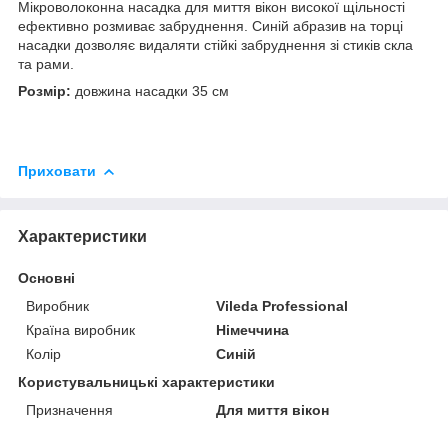
Мікроволоконна насадка для миття вікон високої щільності
ефективно розмиває забруднення. Синій абразив на торці
насадки дозволяє видаляти стійкі забруднення зі стиків скла
та рами.
Розмір:
довжина насадки 35 см
Приховати
Характеристики
Основні
Виробник
Vileda Professional
Країна виробник
Німеччина
Колір
Синій
Користувальницькі характеристики
Призначення
Для миття вікон