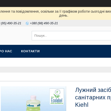
ення та повідомлення, оскільки за її графіком роботи сьогодні в
день.
 (95) 490-35-21
+380 (98) 490-35-21
РО НАС
КОНТАКТИ
Лужний засі
санітарних п
Kiehl