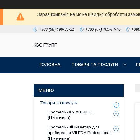
Зараз компанія не може швидко обробляти замовл
+380 (98) 490-35-21
+380 (67) 465-74-76
+380
КБС ГРУПП
ГОЛОВНА
ТОВАРИ ТА ПОСЛУГИ
П
Товари та послуги
Професійна хімія KIEHL
(Німеччина)
Професійний інвентар для
прибирання VILEDA Professional
(Німеччина)