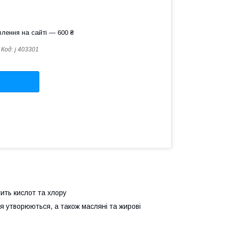
лення на сайті — 600 ₴
Код:
j 403301
ить кислот та хлору
я утворюються, а також масляні та жирові