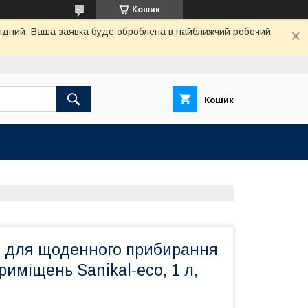
Кошик
ихідний. Ваша заявка буде оброблена в найближчий робочий
Кошик
б для щоденного прибирання
риміщень Sanikal-eco, 1 л,