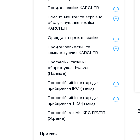
Продаж техніки KARCHER
Ремонт, монтаж та сервісне
обслуговування техніки
KARCHER
Оренда та прокат техніки
Продаж запчастин та
комплектуючих KARCHER
Професійні технічні
обприскувачі Kwazar
(Польща)
Професійний інвентар для
прибирання IPC (Італія)
Професійний інвентар для
прибирання TTS (Італія)
В
Професійна хімія КБС ГРУПП
(Україна)
-
-
Про нас
з