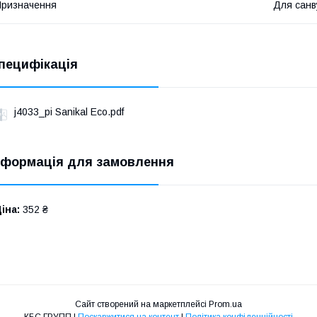
ризначення
Для санв
пецифікація
j4033_pi Sanikal Eco.pdf
нформація для замовлення
іна:
352 ₴
Сайт створений на маркетплейсі
Prom.ua