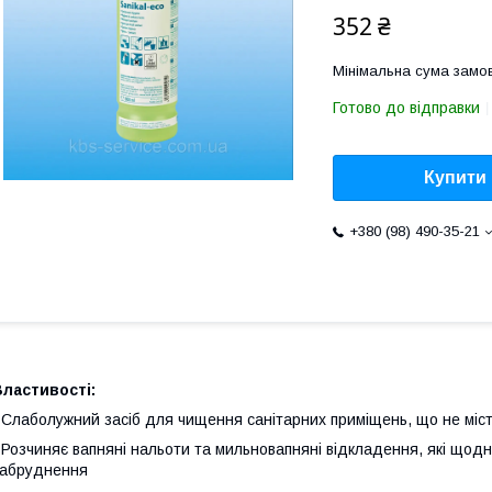
352 ₴
Мінімальна сума замов
Готово до відправки
Купити
+380 (98) 490-35-21
ластивості:
 Слаболужний засіб для чищення санітарних приміщень, що не міст
 Розчиняє вапняні нальоти та мильновапняні відкладення, які щодн
абруднення