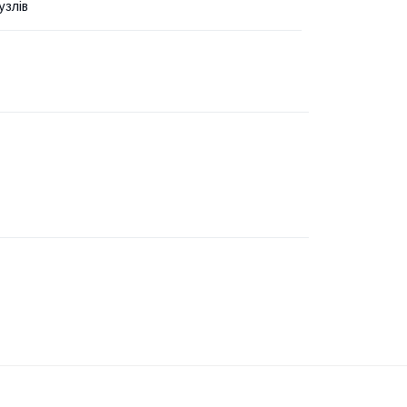
узлів