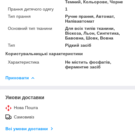
Темний, Кольорове, Чорне
Прання дитячого одягу
1
Тип прання
Ручне прання, Автомат,
Напівавтомат
Основний тип тканини
Для всіх типів тканини,
Віскоза, Льон, Синтетика,
Бавовна, Шовк, Вовна
Тип
Рідкий засіб
Користувальницькі характеристики
Характеристика
Не містить фосфатів,
ферментне засіб
Приховати
Умови доставки
Нова Пошта
Самовивіз
Всі умови доставки