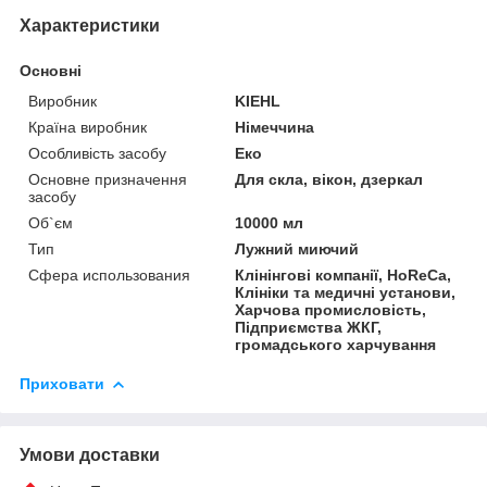
Характеристики
Основні
Виробник
KIEHL
Країна виробник
Німеччина
Особливість засобу
Еко
Основне призначення
Для скла, вікон, дзеркал
засобу
Об`єм
10000 мл
Тип
Лужний миючий
Сфера использования
Клінінгові компанії, HoReCa,
Клініки та медичні установи,
Харчова промисловість,
Підприємства ЖКГ,
громадського харчування
Приховати
Умови доставки