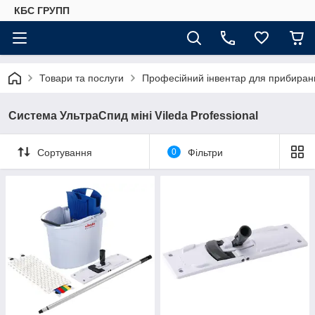
КБС ГРУПП
Товари та послуги
Професійний інвентар для прибиранн
Система УльтраСпид міні Vileda Professional
Сортування
0
Фільтри