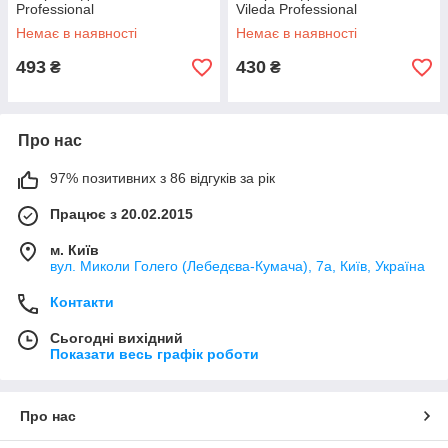
Professional
Vileda Professional
Немає в наявності
Немає в наявності
493
430
₴
₴
Про нас
97% позитивних з 86 відгуків за рік
Працює з 20.02.2015
м. Київ
вул. Миколи Голего (Лебедєва-Кумача), 7а, Київ, Україна
Контакти
Сьогодні вихідний
Показати весь графік роботи
Про нас