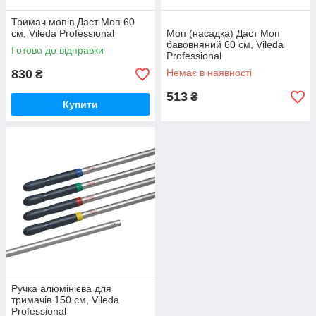
Тримач мопів Даст Моп 60
см, Vileda Professional
Моп (насадка) Даст Моп
бавовняний 60 см, Vileda
Готово до відправки
Professional
830
Немає в наявності
₴
513
₴
Купити
Ручка алюмінієва для
тримачів 150 см, Vileda
Professional