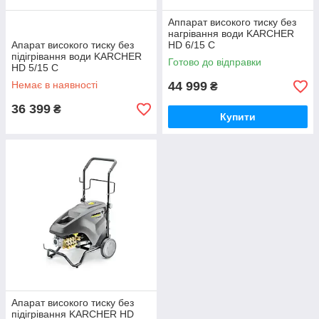
Аппарат високого тиску без
нагрівання води KARCHER
Апарат високого тиску без
HD 6/15 C
підігрівання води KARCHER
Готово до відправки
HD 5/15 C
Немає в наявності
44 999
₴
36 399
₴
Купити
Апарат високого тиску без
підігрівання KARCHER HD